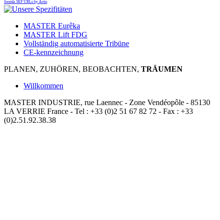
Joomla SEF URLs by Artio
MASTER Eurêka
MASTER Lift FDG
Vollständig automatisierte Tribüne
CE-kennzeichnung
PLANEN, ZUHÖREN, BEOBACHTEN,
TRÄUMEN
Willkommen
MASTER INDUSTRIE, rue Laennec - Zone Vendéopôle - 85130
LA VERRIE France - Теl : +33 (0)2 51 67 82 72 - Fax : +33
(0)2.51.92.38.38