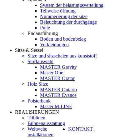
System der belastungsverteilung
Teilweise öffnung
Nummerierung der sitze
Beleuchtung der durchgänge
Pulte
Endausführung
Boden und bodenbelag
Verkleidungen
Sitze & Sessel
Sitze und sitzschalen aus kunststoff
Stoffauswahl
MASTER Gravity
Master One
MASTER Orator
Holz Sitze
MASTER Ontario
MASTER Evance
Polsterbank
Master M-LINE
REALISIERUNGEN
Tribünen
Bühnenausstattung
Weltweite
KONTAKT
installationen