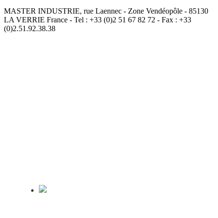
MASTER INDUSTRIE, rue Laennec - Zone Vendéopôle - 85130
LA VERRIE France - Теl : +33 (0)2 51 67 82 72 - Fax : +33
(0)2.51.92.38.38