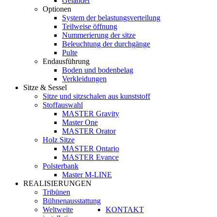
Geländer
Optionen
System der belastungsverteilung
Teilweise öffnung
Nummerierung der sitze
Beleuchtung der durchgänge
Pulte
Endausführung
Boden und bodenbelag
Verkleidungen
Sitze & Sessel
Sitze und sitzschalen aus kunststoff
Stoffauswahl
MASTER Gravity
Master One
MASTER Orator
Holz Sitze
MASTER Ontario
MASTER Evance
Polsterbank
Master M-LINE
REALISIERUNGEN
Tribünen
Bühnenausstattung
Weltweite
KONTAKT