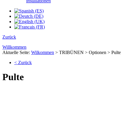
installationen
Zurück
Willkommen
Aktuelle Seite:
Wilkommen
>
TRIBÜNEN
>
Optionen
>
Pulte
< Zurück
Pulte